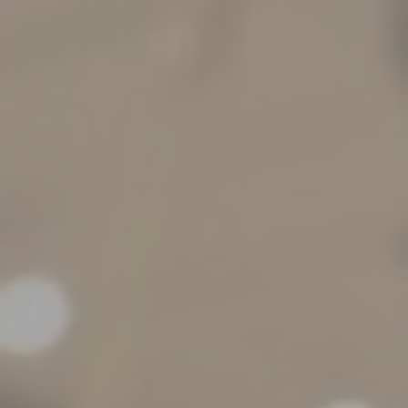
Mostre ed eventi
Organizza e prenota