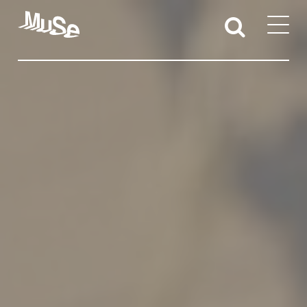
Attività educative
Sedi territoriali
Docenti e studentesse/i
Iniziative per l’accessibilità