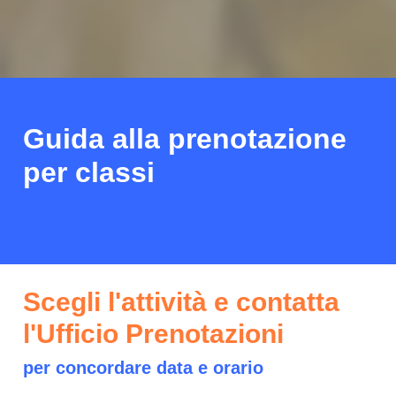
Guida alla prenotazione
per classi
Scegli l'attività e contatta
l'Ufficio Prenotazioni
per concordare data e orario