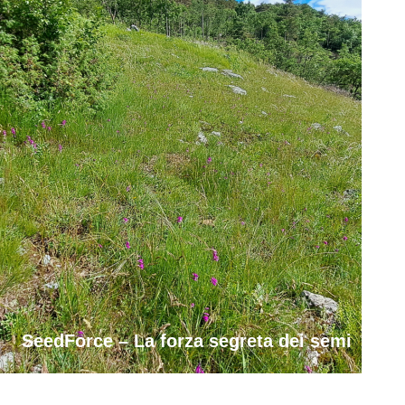
SeedForce – La forza segreta dei semi