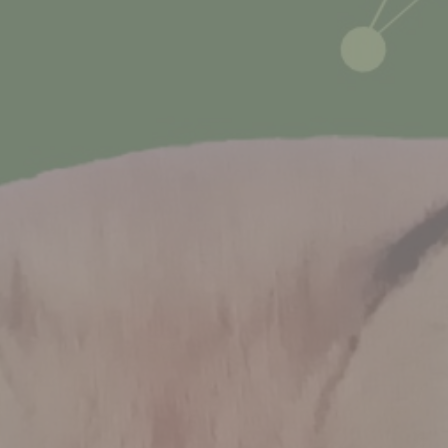
Mostre ed eventi
Organizza e prenota