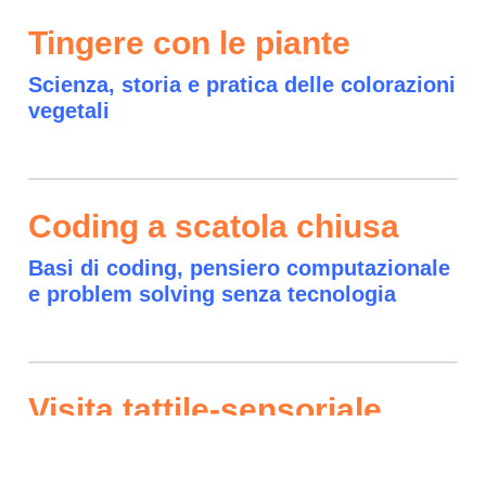
Tingere con le piante
Scienza, storia e pratica delle colorazioni
vegetali
Coding a scatola chiusa
Basi di coding, pensiero computazionale
e problem solving senza tecnologia
Visita tattile-sensoriale
Un'occasione speciale e unica che
permette di scoprire il museo con un