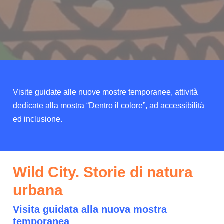
Visite guidate alle nuove mostre temporanee, attività
dedicate alla mostra “Dentro il colore”, ad accessibilità
ed inclusione.
Wild City. Storie di natura
urbana
Visita guidata alla nuova mostra
temporanea