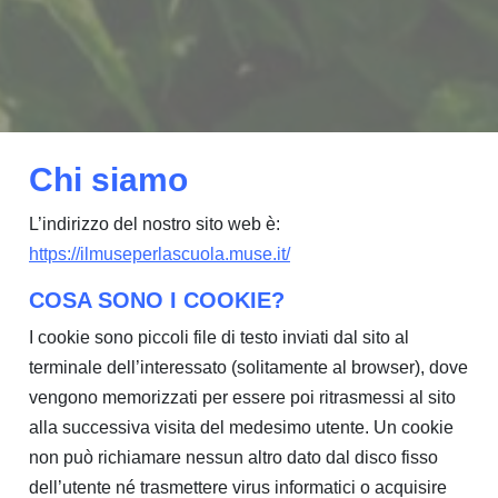
Chi siamo
L’indirizzo del nostro sito web è:
https://ilmuseperlascuola.muse.it/
COSA SONO I COOKIE?
I cookie sono piccoli file di testo inviati dal sito al
terminale dell’interessato (solitamente al browser), dove
vengono memorizzati per essere poi ritrasmessi al sito
alla successiva visita del medesimo utente. Un cookie
non può richiamare nessun altro dato dal disco fisso
dell’utente né trasmettere virus informatici o acquisire