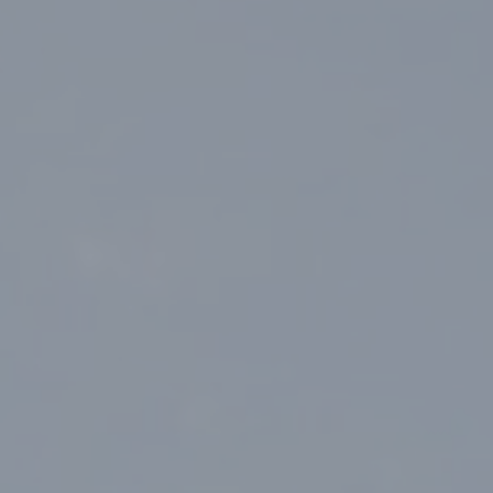
Mostre ed eventi
Organizza e prenota