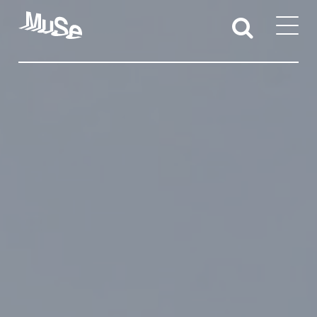
Attività educative
Sedi territoriali
Docenti e studentesse/i
Iniziative per l’accessibilità