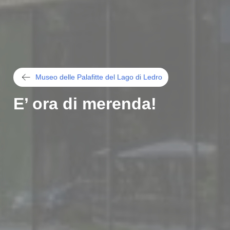
Museo delle Palafitte del Lago di Ledro
E’ ora di merenda!