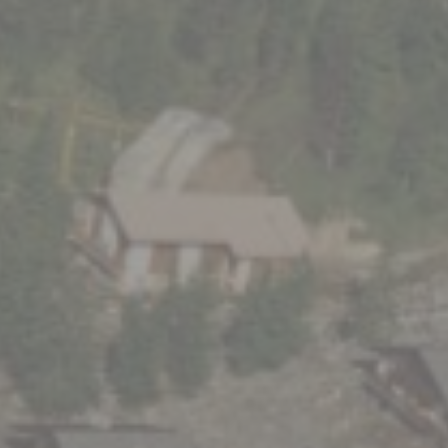
Mostre ed eventi
Organizza e prenota