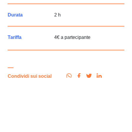
Durata
2 h
Tariffa
4€ a partecipante
Condividi sui social