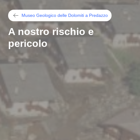
Museo Geologico delle Dolomiti a Predazzo
A nostro rischio e
pericolo