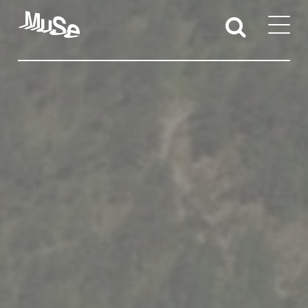
Attività educative
Sedi territoriali
Docenti e studentesse/i
Iniziative per l’accessibilità