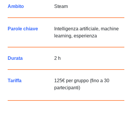
Ambito
Steam
Parole chiave
Intelligenza artificiale, machine
learning, esperienza
Durata
2 h
Tariffa
125€ per gruppo (fino a 30
partecipanti)
Condividi sui social