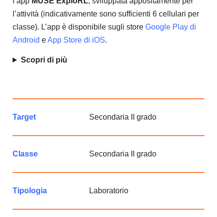
l’app
MUSE ExploRL
, sviluppata appositamente per
l’attività (indicativamente sono sufficienti 6 cellulari per
classe). L’app è disponibile sugli store
Google Play di
Android
e
App Store di iOS
.
Scopri di più
Target
Secondaria II grado
Classe
Secondaria II grado
Tipologia
Laboratorio