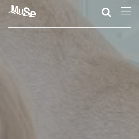
Attività educative
Sedi territoriali
Docenti e studentesse/i
Iniziative per l’accessibilità