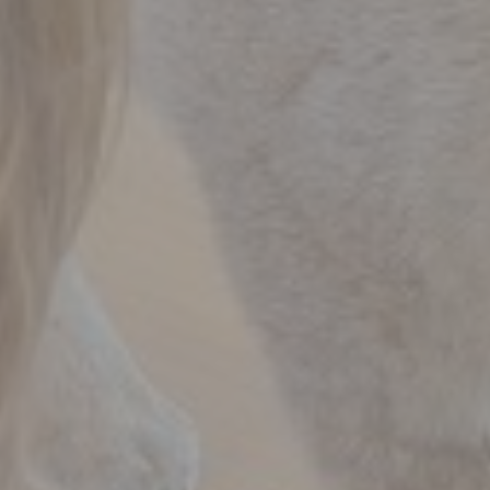
Mostre ed eventi
Organizza e prenota