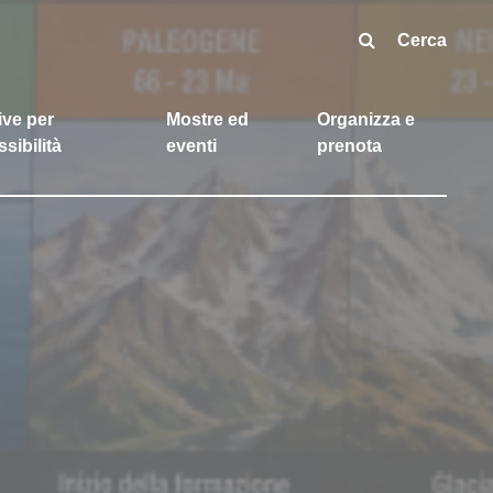
Cerca
tive per
Mostre ed
Organizza e
ssibilità
eventi
prenota