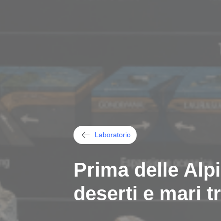
Laboratorio
Prima delle Alpi
deserti e mari t