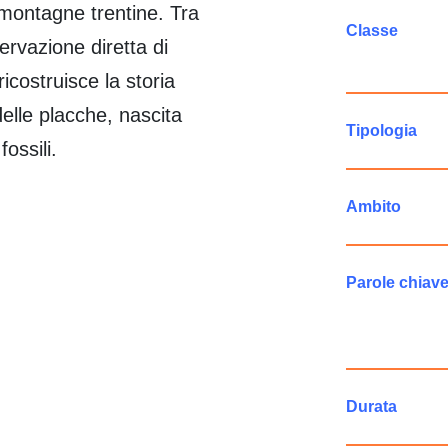
 montagne trentine. Tra
Classe
ervazione diretta di
ricostruisce la storia
delle placche, nascita
Tipologia
ossili.
Ambito
Parole chiav
Durata