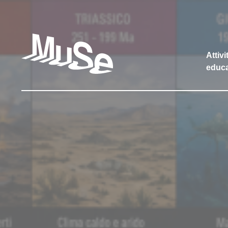
Attivi
educa