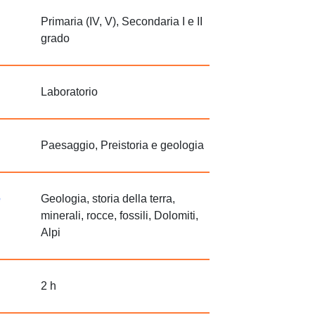
Primaria (IV, V), Secondaria I e II
grado
Laboratorio
Paesaggio, Preistoria e geologia
e
Geologia, storia della terra,
minerali, rocce, fossili, Dolomiti,
Alpi
2 h