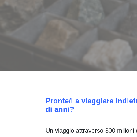
Pronte/i a viaggiare indiet
di anni?
Un viaggio attraverso 300 milioni 