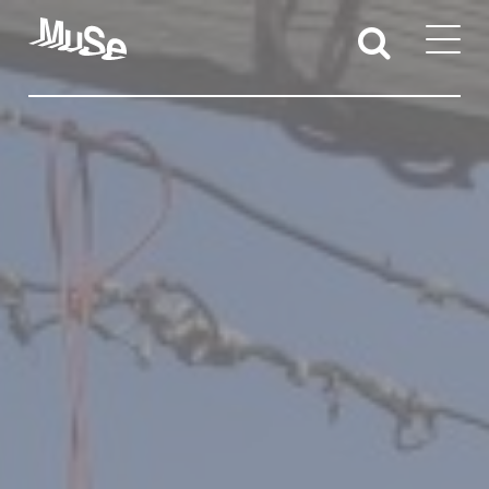
Attività educative
Sedi territoriali
Docenti e studentesse/i
Iniziative per l’accessibilità