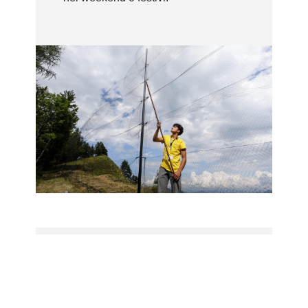
Serre tropicali
Ti piace l’idea di un’esperienza a