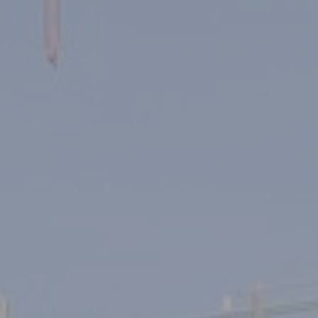
Mostre ed eventi
Organizza e prenota